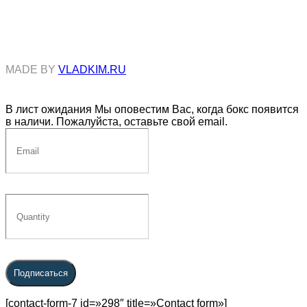
MADE BY
VLADKIM.RU
В лист ожидания
Мы оповестим Вас, когда бокс появится
в наличи. Пожалуйста, оставьте свой email.
Подписаться
[contact-form-7 id=»298″ title=»Contact form»]