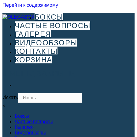
Перейти к содержимому
БОКСЫ
ЧАСТЫЕ ВОПРОСЫ
ГАЛЕРЕЯ
ВИДЕООБЗОРЫ
КОНТАКТЫ
КОРЗИНА
0
МЕНЮ
ЗАКРЫТЬ
Искать
×
Боксы
Частые вопросы
Галерея
Видеообзоры