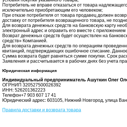
Потребитель не вправе отказаться от товара надлежащег
исключительно приобретающим его человеком;
При отказе потребителя от товара продавец должен возвр
доставку от потребителя возвращенного товара, не поздн
Для возврата денежных средств на банковскую карту нео
электронный адрес и оправить его вместе с приложением
Возврат денежных средств будет осуществлен на банковск
средств» Компанией.
Для возврата денежных средств по операциям проведенн
квитанций, подтверждающих ошибочное списание. Данное
Сумма возврата будет равняться сумме покупки. Срок ра
Заявления и рассчитывается в рабочих днях без учета пр
Юридическая информация
Индивидуальный предприниматель Ашуткин Олег Ол
ОГРНИП 320527500026392
ИНН: 526201362223
Телефон+7 903 607 17 41
Юридический адрес: 603105, Нижний Новгород, улица Ванее
Правила доставки и возврата товара
Соцсети