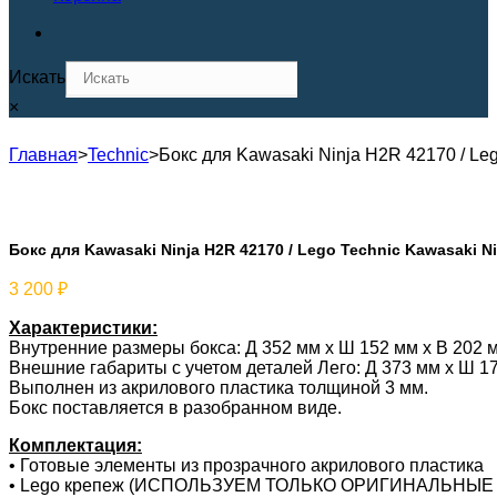
Искать
×
Главная
>
Technic
>
Бокс для Kawasaki Ninja H2R 42170 / Le
Бокс для Kawasaki Ninja H2R 42170 / Lego Technic Kawasaki N
3 200
₽
Характеристики:
Внутренние размеры бокса: Д 352 мм х Ш 152 мм х В 202 
Внешние габариты с учетом деталей Лего: Д 373 мм х Ш 17
Выполнен из акрилового пластика толщиной 3 мм.
Бокс поставляется в разобранном виде.
Комплектация:
• Готовые элементы из прозрачного акрилового пластика
• Lego крепеж (ИСПОЛЬЗУЕМ ТОЛЬКО ОРИГИНАЛЬНЫЕ