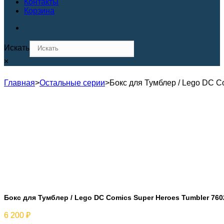
Контакты
Корзина
Искать
×
Главная
>
Остальные серии
>
Бокс для Тумблер / Lego DC C
Бокс для Тумблер / Lego DC Comics Super Heroes Tumbler 760
6 200
₽