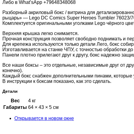
Либо в What’sApp +79648348068
Разборный акриловый бокс / витрина для детализированн
рыцарь» — Lego DC Comics Super Heroes Tumbler 76023/7
Комплектуется оригинальными уголками Lego чёрного цве
Верхняя крышка легко снимается.
Прочная конструкция позволяет свободно поднимать и пер
Для крепежа используются только детали Лего, бокс собир
Изготавливается на станке ЧПУ, с точностью обработки до 
Панели плотно прилегают друг к другу, бокс надежно защи
Все наши боксы – это отдельные, независимые друг от др
конечно).
Каждый бокс снабжен дополнительными пинами, которые 
В инструкции к боксам показано, как это сделать.
Детали
Вес
4 кг
Габариты
64 × 43 × 5 см
Открывается в новом окне