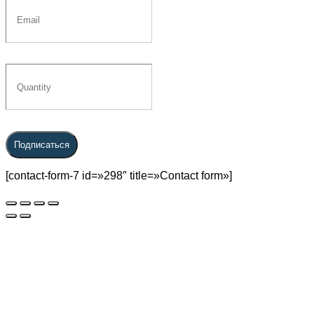
Подписаться
[contact-form-7 id=»298″ title=»Contact form»]