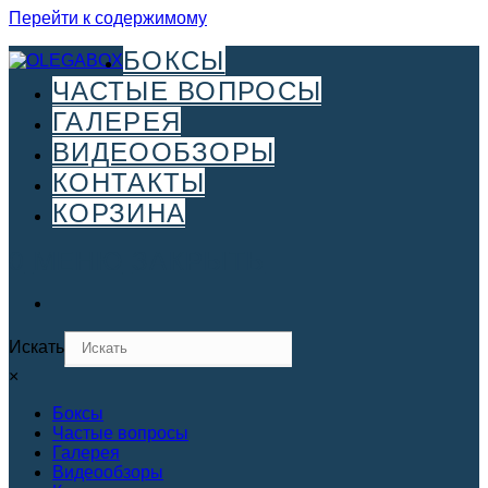
Перейти к содержимому
БОКСЫ
ЧАСТЫЕ ВОПРОСЫ
ГАЛЕРЕЯ
ВИДЕООБЗОРЫ
КОНТАКТЫ
КОРЗИНА
0
МЕНЮ
ЗАКРЫТЬ
Искать
×
Боксы
Частые вопросы
Галерея
Видеообзоры