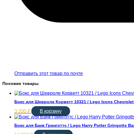
Отправить этот товар по почте
Похожие товары
Бокс для Шевроле Корветт 10321 / Lego Icons Chevrolet
3 200
₽
В корзину
Бокс для Банк Гринготтс / Lego Harry Potter Gringotts B