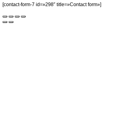
[contact-form-7 id=»298″ title=»Contact form»]