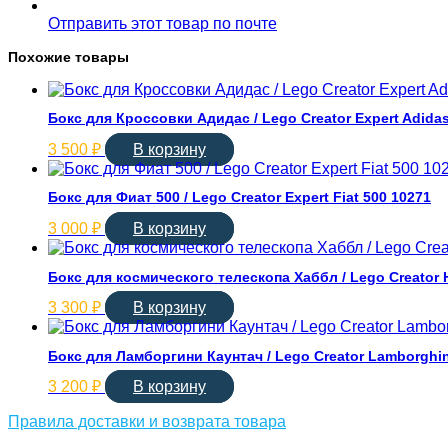
Отправить этот товар по почте
Похожие товары
Бокс для Кроссовки Адидас / Lego Creator Expert Adidas
3 500
₽
В корзину
Бокс для Фиат 500 / Lego Creator Expert Fiat 500 10271
3 000
₽
В корзину
Бокс для космического телескопа Хаббл / Lego Creator 
3 300
₽
В корзину
Бокс для Ламборгини Каунтач / Lego Creator Lamborghin
3 200
₽
В корзину
Правила доставки и возврата товара