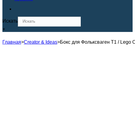
Искать
×
Главная
>
Creator & Ideas
>
Бокс для Фольксваген Т1 / Lego 