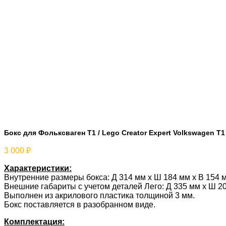
Бокс для Фольксваген Т1 / Lego Creator Expert Volkswagen T
3 000
₽
Характеристики:
Внутренние размеры бокса: Д 314 мм x Ш 184 мм x В 154 
Внешние габариты с учетом деталей Лего: Д 335 мм х Ш 20
Выполнен из акрилового пластика толщиной 3 мм.
Бокс поставляется в разобранном виде.
Комплектация: