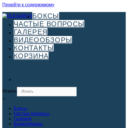
Перейти к содержимому
БОКСЫ
ЧАСТЫЕ ВОПРОСЫ
ГАЛЕРЕЯ
ВИДЕООБЗОРЫ
КОНТАКТЫ
КОРЗИНА
0
МЕНЮ
ЗАКРЫТЬ
Искать
×
Боксы
Частые вопросы
Галерея
Видеообзоры