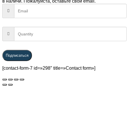
в наличи. Пожалуйста, оставьте свой email.
Подписаться
[contact-form-7 id=»298″ title=»Contact form»]