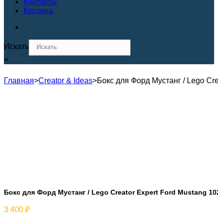
Контакты
Корзина
Искать
×
Главная
>
Creator & Ideas
>
Бокс для Форд Мустанг / Lego Cre
Бокс для Форд Мустанг / Lego Creator Expert Ford Mustang 10
3 400
₽