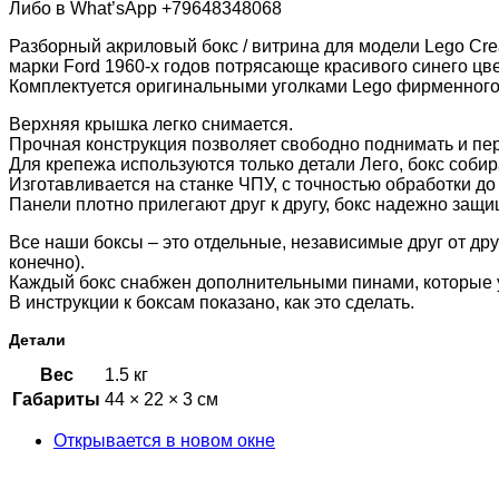
Либо в What’sApp +79648348068
Разборный акриловый бокс / витрина для модели Lego Cre
марки Ford 1960-х годов потрясающе красивого синего цв
Комплектуется оригинальными уголками Lego фирменного т
Верхняя крышка легко снимается.
Прочная конструкция позволяет свободно поднимать и пер
Для крепежа используются только детали Лего, бокс собир
Изготавливается на станке ЧПУ, с точностью обработки до 
Панели плотно прилегают друг к другу, бокс надежно защи
Все наши боксы – это отдельные, независимые друг от др
конечно).
Каждый бокс снабжен дополнительными пинами, которые 
В инструкции к боксам показано, как это сделать.
Детали
Вес
1.5 кг
Габариты
44 × 22 × 3 см
Открывается в новом окне