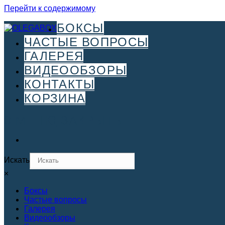
Перейти к содержимому
БОКСЫ
ЧАСТЫЕ ВОПРОСЫ
ГАЛЕРЕЯ
ВИДЕООБЗОРЫ
КОНТАКТЫ
КОРЗИНА
0
МЕНЮ
ЗАКРЫТЬ
Искать
×
Боксы
Частые вопросы
Галерея
Видеообзоры